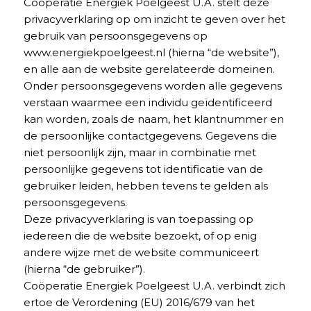
Coöperatie Energiek Poelgeest U.A. stelt deze
privacyverklaring op om inzicht te geven over het
gebruik van persoonsgegevens op
www.energiekpoelgeest.nl (hierna “de website”),
en alle aan de website gerelateerde domeinen.
Onder persoonsgegevens worden alle gegevens
verstaan waarmee een individu geïdentificeerd
kan worden, zoals de naam, het klantnummer en
de persoonlijke contactgegevens. Gegevens die
niet persoonlijk zijn, maar in combinatie met
persoonlijke gegevens tot identificatie van de
gebruiker leiden, hebben tevens te gelden als
persoonsgegevens.
Deze privacyverklaring is van toepassing op
iedereen die de website bezoekt, of op enig
andere wijze met de website communiceert
(hierna “de gebruiker”).
Coöperatie Energiek Poelgeest U.A. verbindt zich
ertoe de Verordening (EU) 2016/679 van het