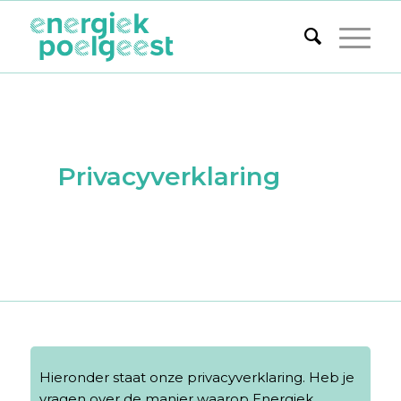
Privacyverklaring
Hieronder staat onze privacyverklaring. Heb je
vragen over de manier waarop Energiek