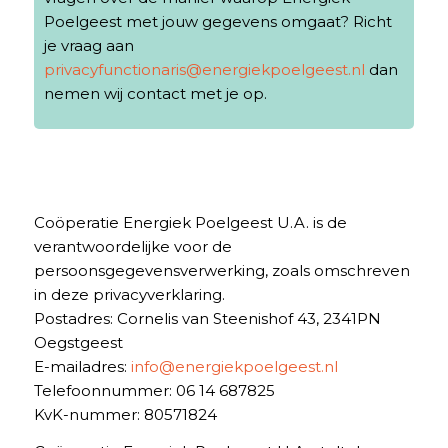
Poelgeest met jouw gegevens omgaat? Richt
je vraag aan
privacyfunctionaris@energiekpoelgeest.nl
dan
nemen wij contact met je op.
Coöperatie Energiek Poelgeest U.A. is de
verantwoordelijke voor de
persoonsgegevensverwerking, zoals omschreven
in deze privacyverklaring.
Postadres: Cornelis van Steenishof 43, 2341PN
Oegstgeest
E-mailadres:
info@energiekpoelgeest.nl
Telefoonnummer: 06 14 687825
KvK-nummer: 80571824