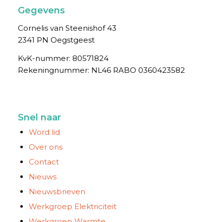
Gegevens
Cornelis van Steenishof 43
2341 PN Oegstgeest
KvK-nummer: 80571824
Rekening­nummer: NL46 RABO 0360423582
Snel naar
Word lid
Over ons
Contact
Nieuws
Nieuwsbrieven
Werkgroep Elektriciteit
Werkgroep Warmte