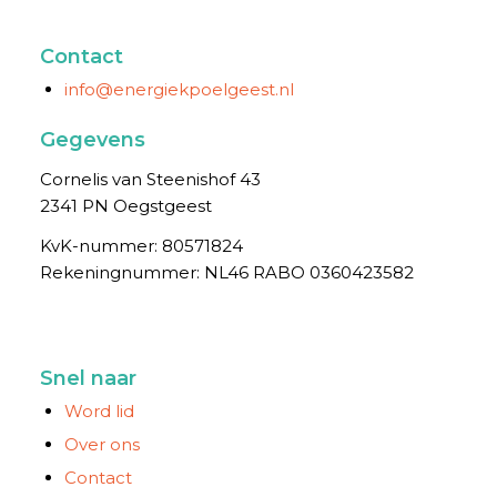
Contact
info@energiekpoelgeest.nl
Gegevens
Cornelis van Steenishof 43
2341 PN Oegstgeest
KvK-nummer: 80571824
Rekening­nummer: NL46 RABO 0360423582
Snel naar
Word lid
Over ons
Contact