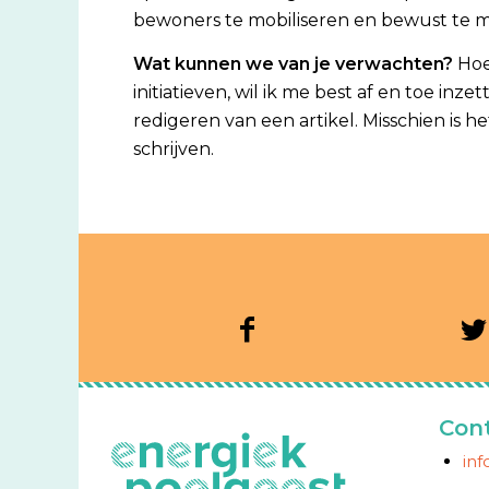
bewoners te mobiliseren en bewust te m
Wat kunnen we van je verwachten?
Hoe
initiatieven, wil ik me best af en toe inz
redigeren van een artikel. Misschien is
schrijven.
Con
in