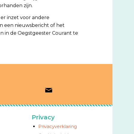
rhanden zijn.
ger inzet voor andere
van een nieuwsbericht of het
mn in de Oegstgeester Courant te
Privacy
Privacyverklaring