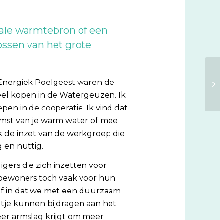
okale warmtebron of een
ossen van het grote
 Energiek Poelgeest waren de
el kopen in de Watergeuzen. Ik
en in de coöperatie. Ik vind dat
mst van je warm water of mee
ok de inzet van de werkgroep die
 en nuttig.
ligers die zich inzetten voor
el bewoners toch vaak voor hun
zelf in dat we met een duurzaam
eetje kunnen bijdragen aan het
eer armslag krijgt om meer