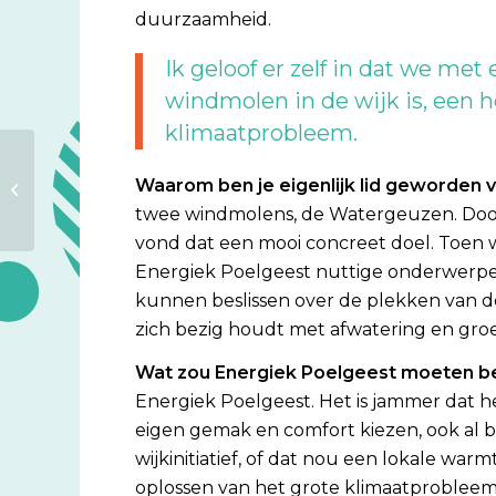
duurzaamheid.
Ik geloof er zelf in dat we me
windmolen in de wijk is, een h
klimaatprobleem.
Waarom ben je eigenlijk lid geworden 
Kennisbank
twee windmolens, de Watergeuzen. Door
vond dat een mooi concreet doel. Toen we
Energiek Poelgeest nuttige onderwerpe
kunnen beslissen over de plekken van de
zich bezig houdt met afwatering en groen
Wat zou Energiek Poelgeest moeten be
Energiek Poelgeest. Het is jammer dat he
eigen gemak en comfort kiezen, ook al b
wijkinitiatief, of dat nou een lokale wa
oplossen van het grote klimaatprobleem