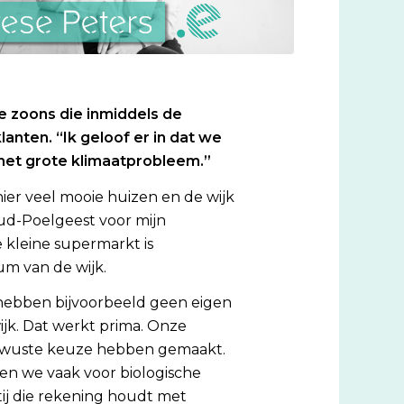
 zoons die inmiddels de
lanten.
“Ik geloof er in dat we
 het grote klimaatprobleem.”
hier veel mooie huizen en de wijk
ud-Poelgeest voor mijn
 kleine supermarkt is
um van de wijk.
hebben bijvoorbeeld geen eigen
ijk. Dat werkt prima. Onze
bewuste keuze hebben gemaakt.
en we vaak voor biologische
rtij die rekening houdt met