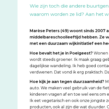
Wie zijn toch die andere buurtgen
waarom worden ze lid? Aan het wo
Marèse Peters (49) woont sinds 2007 a
middelbareschoolleeftijd hebben. Ze wer
met een duurzaam wijkinitiatief een he
Hoe bevalt het je in Poelgeest?
Wonen i
wordt steeds groener. Ik maak graag ge
dagelijkse wandeling. Ik heb goed conta
verdwenen. Dat vond ik erg praktisch. D
Hoe kijk je aan tegen duurzaamheid?
M
auto. We maken veel gebruik van de fiet
kinderen vragen af en toe wel eens om
Ik eet vegetarisch en ook onze jongste 
producten, ook al zijn die wat duurder. O