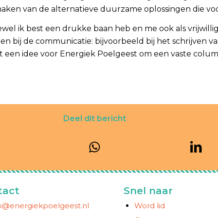
aken van de alternatieve duurzame oplossingen die voo
wel ik best een drukke baan heb en me ook als vrijwilli
etten bij de communicatie: bijvoorbeeld bij het schrijven 
 het een idee voor Energiek Poelgeest om een vaste colu
Deel dit bericht
tact
Snel naar
fo@energiekpoelgeest.nl
Word lid