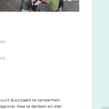
oor
ers
 buurt duurzaam te verwarmen
daarover mee te denken en met