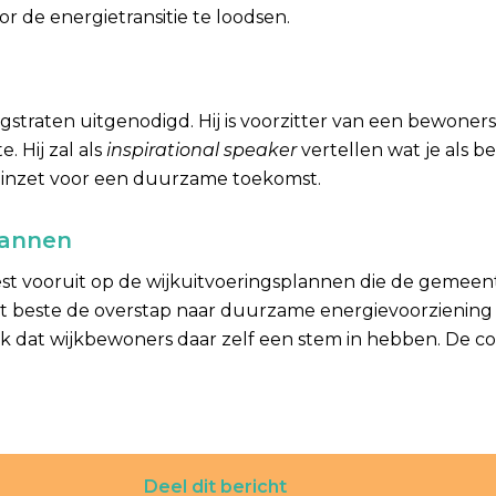
 de energietransitie te loodsen.
gstraten uitgenodigd. Hij is voorzitter van een bewoner
 Hij zal als
inspirational speaker
vertellen wat je als 
n inzet voor een duurzame toekomst.
lannen
t vooruit op de wijkuitvoeringsplannen die de gemeen
et beste de overstap naar duurzame energievoorziening
jk dat wijkbewoners daar zelf een stem in hebben. De c
Deel dit bericht