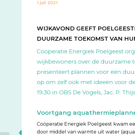
1 juli 2021
WIJKAVOND GEEFT POELGEESTE
DUURZAME TOEKOMST VAN HU
Coöperatie Energiek Poelgeest org
wijkbewoners over de duurzame to
presenteert plannen voor een du
op om zelf ook met ideeën voor de
19.30 in OBS De Vogels, Jac. P. Thi
Voortgang aquathermieplann
Coöperatie Energiek Poelgeest kwam ee
door middel van warmte uit water (aq