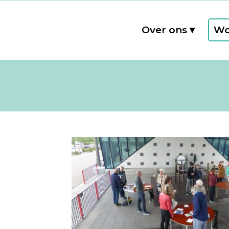
Over ons
Wo