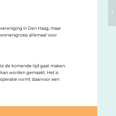
svereniging in Den Haag, maar
bewonersgroep allemaal voor
te de komende tijd gaat maken.
 kan worden gemaakt. Het is
oöperatie vormt daarvoor een